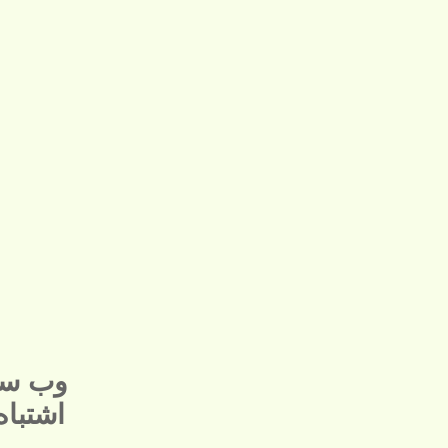
وب سا
اشتبا