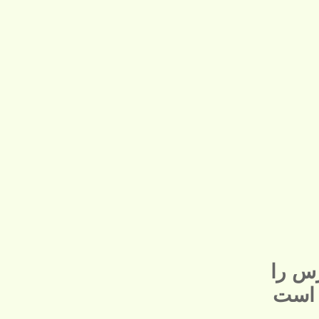
س را
 است